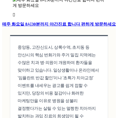
매주 화요일 8시30분까지 야간진료 합니다 편하게 방문하세요
중앙동, 고잔신도시, 상록수역, 초지동 등
안산시의 핵심 번화가와 주거 밀집 지역에는
수많은 치과 병·의원이 개원하여 환자들을
맞이하고 있습니다. 일상생활이나 온라인에서
'임플란트 반값 할인'이나 '초특가 치아교정'
이벤트를 내세우는 광고를 쉽게 접할 수
있지만, 당장의 비용 절감이나 화려한
마케팅만을 이유로 병원을 섣불리
결정했다가는 살릴 수 있는 멀쩡한 치아까지
발치하는 과잉 진료의 희생양이 될 수