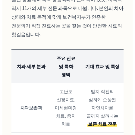
역시 11개의 세부 전문 과목으로 나뉩니다. 본인의 치아
상태와 치료 목적에 맞게 보건복지부가 인증한
전문의가 직접 진료하는 곳을 찾는 것이 안전한 치료의
첫걸음입니다.
주요 진료
치과 세부 분과
및 특화
기대 효과 및 특징
영역
고난도
발치 직전의
신경치료,
심하게 손상된
치과보존과
미세현미경
자연치아를
치료, 충치
끝까지 살려내는
치료
보존 치료 전문