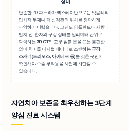
장비
단순한 2D 파노라마 엑스레이만으로는 잇몸뼈의
입체적 두께나 턱 신경관의 위치를 정확하게
파악하기 어렵습니다. 고난도 임플란트나 사랑니
발치 전, 환자의 구강 상태를 밀리미터 단위로
파악하는
3D CT
와 고무 찰흙 본을 뜨는 불편함
없이 치아를 디지털 데이터로 스캔하는
구강
스캐너(트리오스, 아이테로 등)
를 갖춘 곳인지
확인해야 수술 부작용을 사전에 차단할 수
있습니다.
자연치아 보존을 최우선하는 3단계
양심 진료 시스템