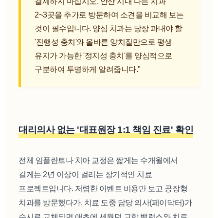
결제하지 마십시오. 안산 시내 다른 치과
2~3곳을 추가로 방문하여 소견을 비교해 보는
것이 필수입니다. 양심 치과는 당장 파내야 할
'진행성 충치'와 올바른 양치질만으로 평생
유지가 가능한 '정지성 충치'를 양심적으로
구분하여 투명하게 알려줍니다."
대리의사 없는 '대표원장 1:1 책임 진료' 확인
전체 임플란트나 치아 교정은 짧게는 수개월에서
길게는 2년 이상이 걸리는 장기적인 치료
프로젝트입니다. 저렴한 이벤트 비용만 보고 공장형
치과를 방문했다가, 치료 도중 담당 의사(페이닥터)가
수시로 교체되면 애초에 세웠던 교합 밸런스와 치료