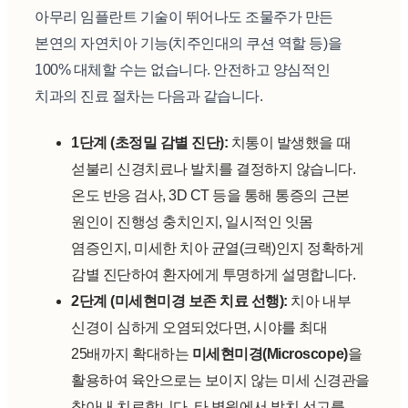
아무리 임플란트 기술이 뛰어나도 조물주가 만든
본연의 자연치아 기능(치주인대의 쿠션 역할 등)을
100% 대체할 수는 없습니다. 안전하고 양심적인
치과의 진료 절차는 다음과 같습니다.
1단계 (초정밀 감별 진단):
치통이 발생했을 때
섣불리 신경치료나 발치를 결정하지 않습니다.
온도 반응 검사, 3D CT 등을 통해 통증의 근본
원인이 진행성 충치인지, 일시적인 잇몸
염증인지, 미세한 치아 균열(크랙)인지 정확하게
감별 진단하여 환자에게 투명하게 설명합니다.
2단계 (미세현미경 보존 치료 선행):
치아 내부
신경이 심하게 오염되었다면, 시야를 최대
25배까지 확대하는
미세현미경(Microscope)
을
활용하여 육안으로는 보이지 않는 미세 신경관을
찾아내 치료합니다. 타 병원에서 발치 선고를