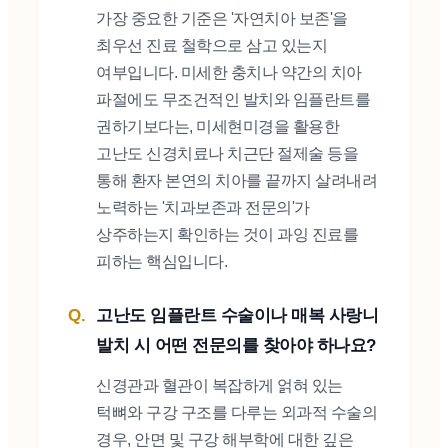
가장 중요한 기준은 '자연치아 보존'을
최우선 진료 철학으로 삼고 있는지
여부입니다. 미세한 충치나 약간의 치아
파절에도 무조건적인 발치와 임플란트를
권하기보다는, 미세현미경을 활용한
고난도 신경치료나 치근단 절제술 등을
통해 환자 본연의 치아를 끝까지 살려내려
노력하는 '치과보존과 전문의'가
상주하는지 확인하는 것이 과잉 진료를
피하는 핵심입니다.
고난도 임플란트 수술이나 매복 사랑니
발치 시 어떤 전문의를 찾아야 하나요?
신경관과 혈관이 복잡하게 얽혀 있는
턱뼈와 구강 구조를 다루는 외과적 수술의
경우, 안면 및 구강 해부학에 대한 깊은